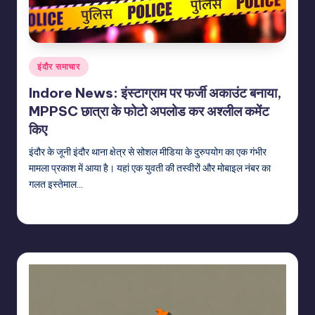
Posted
इंदौर समाचार
in
Indore News: इंस्टाग्राम पर फर्जी अकाउंट बनाया,
MPPSC छात्रा के फोटो अपलोड कर अश्लील कमेंट
किए
इंदौर के जूनी इंदौर थाना क्षेत्र से सोशल मीडिया के दुरुपयोग का एक गंभीर
मामला प्रकाश में आया है। यहां एक युवती की तस्वीरों और मोबाइल नंबर का
गलत इस्तेमाल…
indiannewssforyou
21/06/2026
Posted
by