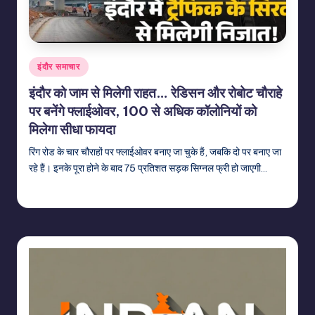
Posted
इंदौर समाचार
in
इंदौर को जाम से मिलेगी राहत… रेडिसन और रोबोट चौराहे
पर बनेंगे फ्लाईओवर, 100 से अधिक कॉलोनियों को
मिलेगा सीधा फायदा
रिंग रोड के चार चौराहों पर फ्लाईओवर बनाए जा चुके हैं, जबकि दो पर बनाए जा
रहे हैं। इनके पूरा होने के बाद 75 प्रतिशत सड़क सिग्नल फ्री हो जाएगी…
indiannewssforyou
21/06/2026
Posted
by