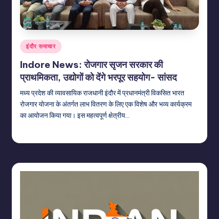
Posted
इंदौर समाचार
in
Indore News: रोजगार सृजन सरकार की
प्राथमिकता, उद्योगों को देंगे भरपूर सहयोग- सांसद
मध्य प्रदेश की व्यावसायिक राजधानी इंदौर में प्रधानमंत्री विकसित भारत
रोजगार योजना के अंतर्गत लाभ वितरण के लिए एक विशेष और भव्य कार्यक्रम
का आयोजन किया गया। इस महत्वपूर्ण क्षेत्रीय…
indiannewssforyou
21/06/2026
Posted
by