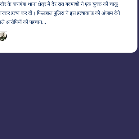
ंदौर के बाणगंगा थाना क्षेत्र में देर रात बदमाशों ने एक युवक की चाकू
ारकर हत्या कर दी। फिलहाल पुलिस ने इस हत्याकांड को अंजाम देने
ाले आरोपियों की पहचान…
22/06/2026
indiannewssforyou
osted
y