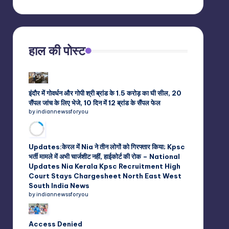
हाल की पोस्ट
इंदौर में गोवर्धन और गोपी श्री ब्रांड के 1.5 करोड़ का घी सील, 20
सैंपल जांच के लिए भेजे, 10 दिन में 12 ब्रांड के सैंपल फेल
by indiannewssforyou
Updates:केरल में Nia ने तीन लोगों को गिरफ्तार किया; Kpsc
भर्ती मामले में अभी चार्जशीट नहीं, हाईकोर्ट की रोक – National
Updates Nia Kerala Kpsc Recruitment High
Court Stays Chargesheet North East West
South India News
by indiannewssforyou
Access Denied