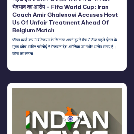
भेदभाव का आरोप – Fifa World Cup: Iran
Coach Amir Ghalenoei Accuses Host
Us Of Unfair Treatment Ahead Of
Belgium Match
फीफा वर्ल्ड कप में बेल्जियम के खिलाफ अपने दूसरे मैच से ठीक पहले ईरान के
मुख्य कोच आमिर गलेनोई ने मेजबान देश अमेरिका पर गंभीर आरोप लगाए हैं।
कोच का कहना…
indiannewssforyou
21/06/2026
Posted
by