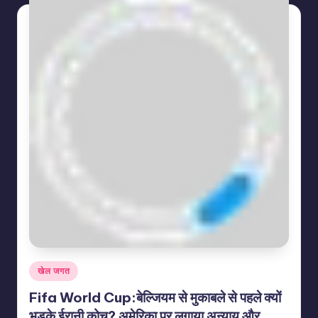
Posted
खेल जगत
in
Fifa World Cup:बेल्जियम से मुकाबले से पहले क्यों
भड़के ईरानी कोच? अमेरिका पर लगाया अन्याय और