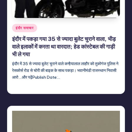
Posted
इंदौर समाचार
in
इंदौर में पकड़ा गया 35 से ज्यादा बुलेट चुराने वाला, भीड़
वाले इलाकों में करता था वारदात; हेड कांस्टेबल की गाड़ी
भी ले गया
इंदौर में 35 से ज्यादा बुलेट चुराने वाले कन्हैयालाल लाहौर को तुकोगंज पुलिस ने
रेसकोर्स रोड से चोरी की बाइक के साथ पकड़ा। भवानीमंडी राजस्थान निवासी
आरो ...और पढ़ेंPublish Date:…
indiannewssforyou
22/06/2026
Posted
by