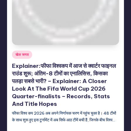
Posted
खेल जगत
in
Explainer:फीफा विश्वकप में आज से क्वार्टर फाइनल
राउंड शुरू; अंतिम-8 टीमों का एनालिसिस, किसका
पलड़ा सबसे भारी? – Explainer: A Closer
Look At The Fifa World Cup 2026
Quarter-finalists – Records, Stats
And Title Hopes
फीफा विश्व कप 2026 अब अपने निर्णायक चरण में पहुंच चुका है। 48 टीमों
के साथ शुरू हुए इस टूर्नामेंट में अब सिर्फ आठ टीमें बची हैं, जिनके बीच विश्व…
indiannewssforyou
09/07/2026
Posted