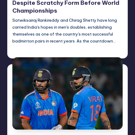
Despite Scratchy Form Before World
Championships
Satwiksairaj Rankireddy and Chirag Shetty have long
carried India's hopes in men's doubles, establishing
themselves as one of the country's most successful
badminton pairs in recent years. As the countdown…
indiannewssforyou
15/07/2026
Posted
by