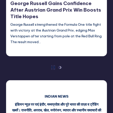
George Russell Gains Confidence
After Austrian Grand Prix Win Boosts
Title Hopes
George Russell strengthened the Formula One title fight
with victory at the Austrian Grand Prix, edging Max
Verstappen after starting from pole at the Red Bull Ring.
The result moved…
indiannewssforyou
29/06/2026
Posted
by
Posts
1
2
NEXT
PAGE
pagination
INDIAN NEWS
इंडियन न्यूज़ पर पाएं इंदौर, मध्यप्रदेश और पूरे भारत की ताज़ा व ट्रेंडिंग
खबरें। राजनीति, अपराध, खेल, मनोरंजन, व्यापार और स्थानीय समाचारों की