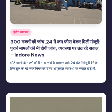
Posted
इंदौर समाचार
in
300 नक्शों की जांच,24 में कम फीस देकर मिली मंजूरी:
पुराने मामलों की भी होगी जांच, व्यवस्था पर उठ रहे सवाल
– Indore News
छोटे भवनों के नक्शों को बिना दफ्तरों के चक्कर काटे 24 घंटे में मंजूरी देने के
लिए शुरू की गई नगर निगम की डीम्ड अप्रूवल व्यवस्था पर सवाल खड़े हो…
indiannewssforyou
22/06/2026
Posted
by