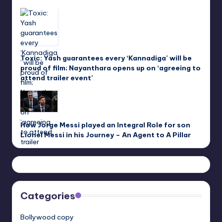
Toxic: Yash guarantees every ‘Kannadiga’ will be
proud of film; Nayanthara opens up on ‘agreeing to
attend trailer event’
How Jorge Messi played an Integral Role for son
Lionel Messi in his Journey – An Agent to A Pillar
Categories
Bollywood copy