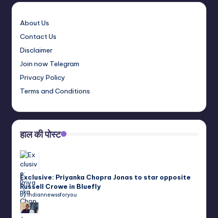
About Us
Contact Us
Disclaimer
Join now Telegram
Privacy Policy
Terms and Conditions
हाल की पोस्ट
Exclusive: Priyanka Chopra Jonas to star opposite
Russell Crowe in Bluefly
by indiannewssforyou