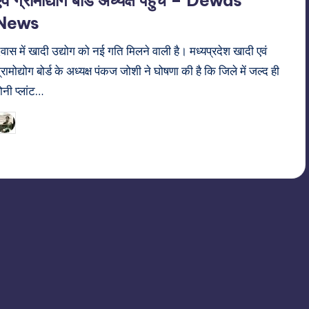
News
ेवास में खादी उद्योग को नई गति मिलने वाली है। मध्यप्रदेश खादी एवं
्रामोद्योग बोर्ड के अध्यक्ष पंकज जोशी ने घोषणा की है कि जिले में जल्द ही
ोनी प्लांट…
21/06/2026
indiannewssforyou
osted
y