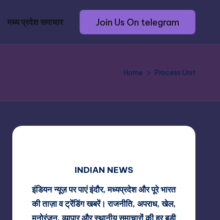
Join Us On telegram
मध्य प्रदेश समाचार
Home
Process Unit
INDIAN NEWS
इंडियन न्यूज़ पर पाएं इंदौर, मध्यप्रदेश और पूरे भारत
की ताज़ा व ट्रेंडिंग खबरें। राजनीति, अपराध, खेल,
मनोरंजन, व्यापार और स्थानीय समाचारों की हर बड़ी