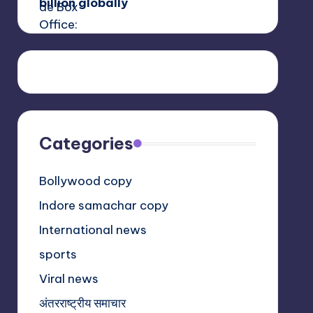
billion globally
Categories
Bollywood copy
Indore samachar copy
International news
sports
Viral news
अंतरराष्ट्रीय समाचार