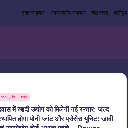
इंदौर समाचार
अंतरराष्ट्रीय समाचार
खेल जगत
बॉलीवुड
Posted
मध्य प्रदेश समाचार
n
देवास में खादी उद्योग को मिलेगी नई रफ्तार: जल्द
स्थापित होगा पोनी प्लांट और प्रोसेस यूनिट; खादी
एवं ग्रामोद्योग बोर्ड अध्यक्ष पहुंचे – Dewas