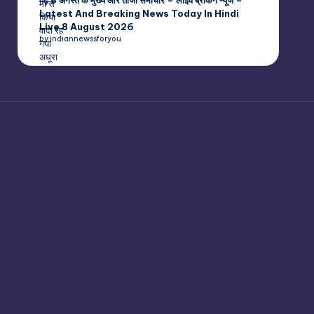
पढ़ें 8 अगस्त के मुख्य और ताजा समाचार – लाइव ब्रेकिंग न्यूज –
Latest And Breaking News Today In Hindi
Live 8 August 2026
by indiannewssforyou