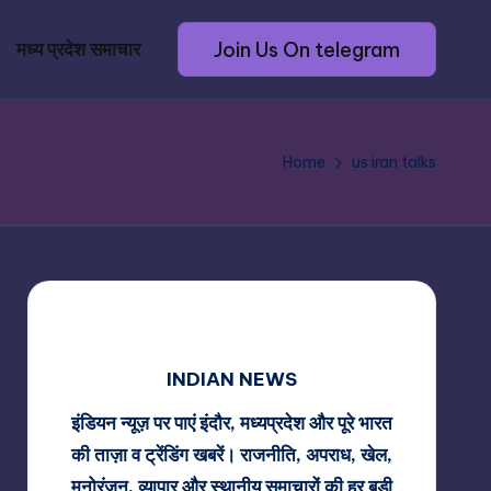
Join Us On telegram
मध्य प्रदेश समाचार
Home
us iran talks
INDIAN NEWS
इंडियन न्यूज़ पर पाएं इंदौर, मध्यप्रदेश और पूरे भारत
की ताज़ा व ट्रेंडिंग खबरें। राजनीति, अपराध, खेल,
मनोरंजन, व्यापार और स्थानीय समाचारों की हर बड़ी