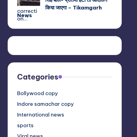
सिंह बोले- प्रतिमा हटी तो आंदोलन
किया जाएगा – Tikamgarh
News
Categories
Bollywood copy
Indore samachar copy
International news
sports
Viral news