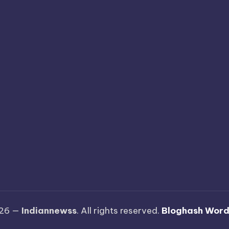
026 —
Indiannewss
. All rights reserved.
Bloghash Wor