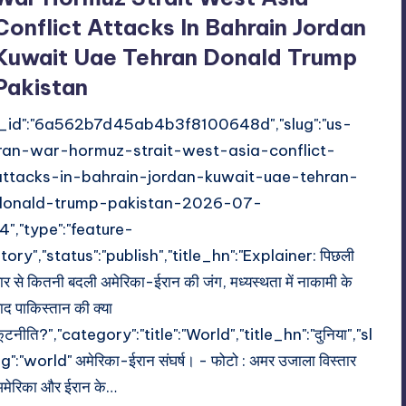
Conflict Attacks In Bahrain Jordan
Kuwait Uae Tehran Donald Trump
Pakistan
"_id":"6a562b7d45ab4b3f8100648d","slug":"us-
iran-war-hormuz-strait-west-asia-conflict-
attacks-in-bahrain-jordan-kuwait-uae-tehran-
donald-trump-pakistan-2026-07-
14","type":"feature-
tory","status":"publish","title_hn":"Explainer: पिछली
ार से कितनी बदली अमेरिका-ईरान की जंग, मध्यस्थता में नाकामी के
ाद पाकिस्तान की क्या
ूटनीति?","category":"title":"World","title_hn":"दुनिया","sl
g":"world" अमेरिका-ईरान संघर्ष। - फोटो : अमर उजाला विस्तार
मेरिका और ईरान के…