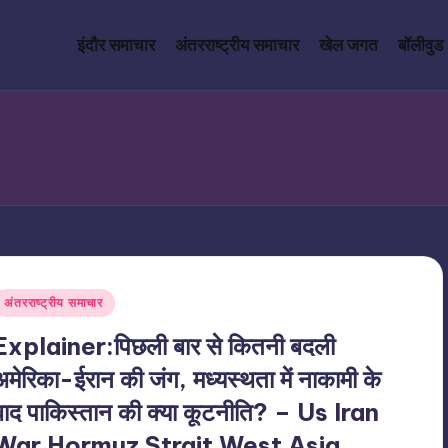
इंदौर समाचार
अंतरराष्ट्रीय समाचार
खेल जगत
बॉलीवुड
Posted
अंतरराष्ट्रीय समाचार
n
Explainer:पिछली बार से कितनी बदली
अमेरिका-ईरान की जंग, मध्यस्थता में नाकामी के
बाद पाकिस्तान की क्या कूटनीति? – Us Iran
War Hormuz Strait West Asia