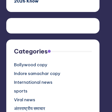
2026 Know
Categories
Bollywood copy
Indore samachar copy
International news
sports
Viral news
अंतरराष्ट्रीय समाचार