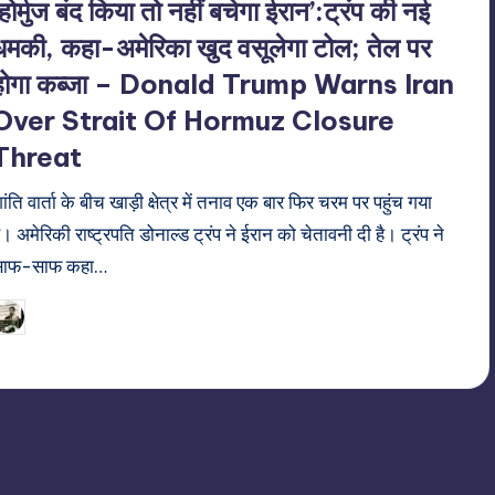
‘होर्मुज बंद किया तो नहीं बचेगा ईरान’:ट्रंप की नई
धमकी, कहा-अमेरिका खुद वसूलेगा टोल; तेल पर
होगा कब्जा – Donald Trump Warns Iran
Over Strait Of Hormuz Closure
Threat
ांति वार्ता के बीच खाड़ी क्षेत्र में तनाव एक बार फिर चरम पर पहुंच गया
ै। अमेरिकी राष्ट्रपति डोनाल्ड ट्रंप ने ईरान को चेतावनी दी है। ट्रंप ने
साफ-साफ कहा…
21/06/2026
indiannewssforyou
osted
y