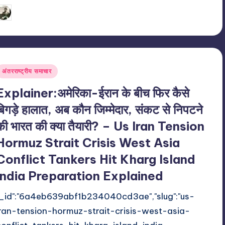
14/07/2026
indiannewssforyou
osted
y
Posted
अंतरराष्ट्रीय समाचार
n
Explainer:अमेरिका-ईरान के बीच फिर कैसे
बिगड़े हालात, अब कौन जिम्मेदार, संकट से निपटने
की भारत की क्या तैयारी? – Us Iran Tension
Hormuz Strait Crisis West Asia
Conflict Tankers Hit Kharg Island
India Preparation Explained
"_id":"6a4eb639abf1b234040cd3ae","slug":"us-
iran-tension-hormuz-strait-crisis-west-asia-