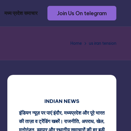
Join Us On telegram
मध्य प्रदेश समाचार
Home
us iran tension
INDIAN NEWS
इंडियन न्यूज़ पर पाएं इंदौर, मध्यप्रदेश और पूरे भारत
की ताज़ा व ट्रेंडिंग खबरें। राजनीति, अपराध, खेल,
मनोरंजन, व्यापार और स्थानीय समाचारों की हर बड़ी