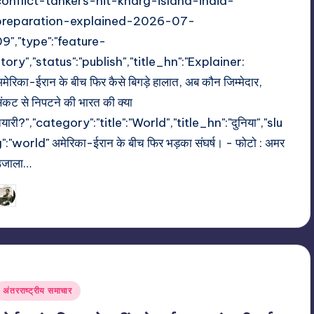
conflict-tankers-hit-kharg-island-india-
preparation-explained-2026-07-
09","type":"feature-
tory","status":"publish","title_hn":"Explainer:
मेरिका-ईरान के बीच फिर कैसे बिगड़े हालात, अब कौन जिम्मेदार,
ंकट से निपटने की भारत की क्या
ैयारी?","category":"title":"World","title_hn":"दुनिया","slu
":"world" अमेरिका-ईरान के बीच फिर भड़का संघर्ष। - फोटो : अमर
उजाला…
10/07/2026
indiannewssforyou
osted
y
Posted
अंतरराष्ट्रीय समाचार
n