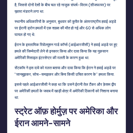
है, जिससे दोनों देशों के बीच चल रहे नाजुक संघर्ष-विराम (सीजफायर) पर
ख़तरा मंडराने लगा था.
स्थानीय अधिकारियों के अनुसार, बुधवार को कुवैत के अंतरराष्ट्रीय हवाई अड्डे
पर ईरानी ड्रोन हमलों में एक शख़्स की मौत हो गई और 60 से अधिक लोग
घायल हो गए थे.
ईरान के इस्लामिक रिवोल्यूशन गार्ड कॉर्प्स (आईआरजीसी) ने हवाई अड्डे पर हुए
हमले की जिम्मेदारी लेने से इनकार किया और दावा किया कि यह नुक़सान
अमेरिकी मिसाइल इंटरसेप्टर की ग़लती के कारण हुआ था.
सेंटकॉम ने इस दावे को ग़लत बताया और दावा किया कि ईरान ने हवाई अड्डे पर
“जानबूझकर, सोच-समझकर और बिना किसी उचित कारण के” हमला किया.
इससे पहले आईआरजीसी ने कहा था कि उसने ईरानी तेल टैंकर और क़ेशम द्वीप
पर अमेरिकी हमलों के जवाब में खाड़ी क्षेत्र में अमेरिकी ठिकानों को निशाना बनाया
था.
स्ट्रेट ऑफ़ होर्मुज़ पर अमेरिका और
ईरान आमने-सामने