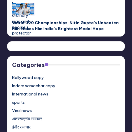
World U20 Championships: Nitin Gupta’s Unbeaten
Run Makes Him India’s Brightest Medal Hope
Categories
Bollywood copy
Indore samachar copy
International news
sports
Viral news
अंतरराष्ट्रीय समाचार
इंदौर समाचार