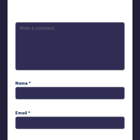
Your email address will not be published.
Required fields
are marked
*
Name
*
Email
*