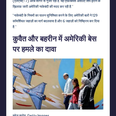
(एलएचए-7) अरब सागर से गुजर रहा है. यह एंफ़िबियंस असॉल्ट शिप ईरान के
ख़िलाफ़ जारी अमेरिकी नाकेबंदी की मदद कर रही है.”
“नाकेबंदी के नियमों का पालन सुनिश्चित करने के लिए अमेरिकी बलों ने 129
कॉमर्शियल जहाज़ों का मार्ग बदलवाया है और 6 जहाज़ों को निष्क्रिय कर दिया
है.”
कुवैत और बहरीन में अमेरिकी बेस
पर हमले का दावा
इमेज स्रोत,
Getty Images