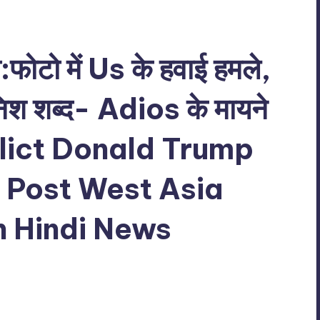
या:फोटो में Us के हवाई हमले,
ैनिश शब्द- Adios के मायने
nflict Donald Trump
l Post West Asia
n Hindi News
o Comments