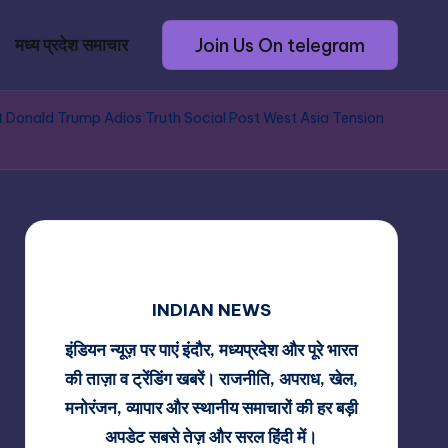
Join Us On telegram
मध्य प्रदेश समाचार
Iran Conflict Donald Trump Adios Truth Social Post West Asia Tension
INDIAN NEWS
इंडियन न्यूज़ पर पाएं इंदौर, मध्यप्रदेश और पूरे भारत
की ताज़ा व ट्रेंडिंग खबरें। राजनीति, अपराध, खेल,
मनोरंजन, व्यापार और स्थानीय समाचारों की हर बड़ी
अपडेट सबसे तेज़ और सरल हिंदी में।