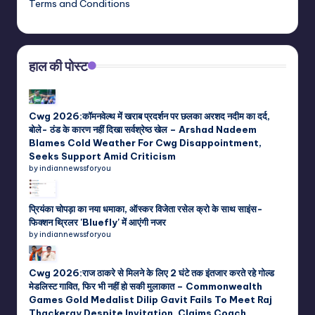
Terms and Conditions
हाल की पोस्ट
Cwg 2026:कॉमनवेल्थ में खराब प्रदर्शन पर छलका अरशद नदीम का दर्द,
बोले- ठंड के कारण नहीं दिखा सर्वश्रेष्ठ खेल – Arshad Nadeem
Blames Cold Weather For Cwg Disappointment,
Seeks Support Amid Criticism
by indiannewssforyou
प्रियंका चोपड़ा का नया धमाका, ऑस्कर विजेता रसेल क्रो के साथ साइंस-
फिक्शन थ्रिलर 'Bluefly' में आएंगी नजर
by indiannewssforyou
Cwg 2026:राज ठाकरे से मिलने के लिए 2 घंटे तक इंतजार करते रहे गोल्ड
मेडलिस्ट गावित, फिर भी नहीं हो सकी मुलाकात – Commonwealth
Games Gold Medalist Dilip Gavit Fails To Meet Raj
Thackeray Despite Invitation, Claims Coach