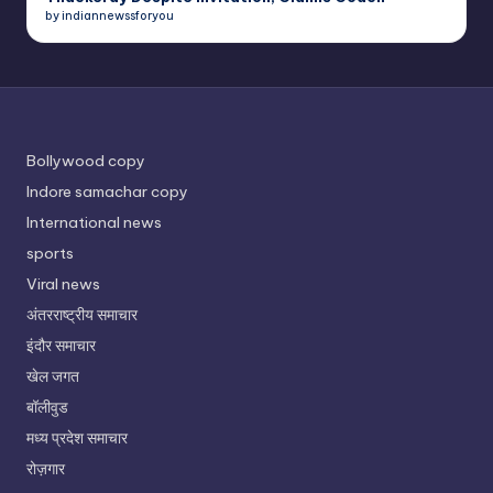
by indiannewssforyou
Bollywood copy
Indore samachar copy
International news
sports
Viral news
अंतरराष्ट्रीय समाचार
इंदौर समाचार
खेल जगत
बॉलीवुड
मध्य प्रदेश समाचार
रोज़गार