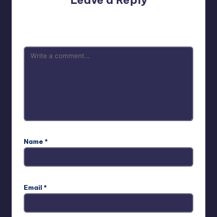
Your email address will not be published.
Required fields
are marked
*
Name
*
Email
*