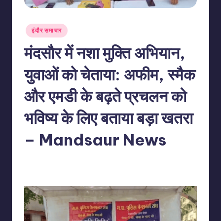
Posted
इंदौर समाचार
in
मंदसौर में नशा मुक्ति अभियान,
युवाओं को चेताया: अफीम, स्मैक
और एमडी के बढ़ते प्रचलन को
भविष्य के लिए बताया बड़ा खतरा
– Mandsaur News
No Comments
indiannewssforyou
08/06/2026
Posted
by