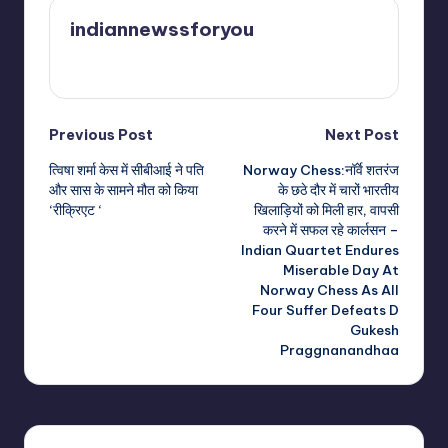
indiannewssforyou
View All Posts
Post
Previous Post
Next Post
त्विषा शर्मा केस में सीबीआई ने पति
Norway Chess:नॉर्वे शतरंज
navigation
और सास के सामने मौत को किया
के छठे दौर में चारों भारतीय
‘रीक्रिएट ‘
खिलाड़ियों को मिली हार, वापसी
करने में सफल रहे कार्लसन –
Indian Quartet Endures
Miserable Day At
Norway Chess As All
Four Suffer Defeats D
Gukesh
Praggnanandhaa