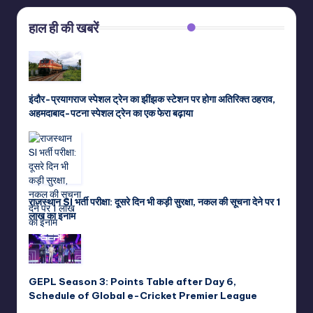
हाल ही की खबरें
इंदौर-प्रयागराज स्पेशल ट्रेन का झींझक स्टेशन पर होगा अतिरिक्त ठहराव,
अहमदाबाद-पटना स्पेशल ट्रेन का एक फेरा बढ़ाया
राजस्थान SI भर्ती परीक्षा: दूसरे दिन भी कड़ी सुरक्षा, नकल की सूचना देने पर 1
लाख का इनाम
GEPL Season 3: Points Table after Day 6,
Schedule of Global e-Cricket Premier League