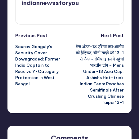
indiannewssforyou
View All Posts
Post
Previous Post
Next Post
Sourav Ganguly’s
मेंस अंडर-18 एशिया कप:आशीष
navigation
Security Cover
की हैट्रिक, चीनी ताइपे को 13-1
Downgraded: Former
से रौंदकर सेमीफाइनल में पहुंची
India Captain to
भारतीय टीम – Mens
Receive Y-Category
Under-18 Asia Cup:
Protection in West
Ashishs Hat-trick
Bengal
Indian Team Reaches
Semifinals After
Crushing Chinese
Taipei 13-1
Comments