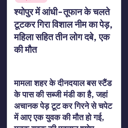
in
श्‍योपुर में आंधी-तूफान के चलते
टूटकर गिरा विशाल नीम का पेड़,
महिला सहित तीन लोग दबे, एक
की मौत
No Comments
indiannewssforyou
03/06/2026
Posted
by
मामला शहर के दीनदयाल बस स्टैंड
के पास की सब्जी मंडी का है, जहां
अचानक पेड़ टूट कर गिरने से चपेट
में आए एक युवक की मौत हो गई,