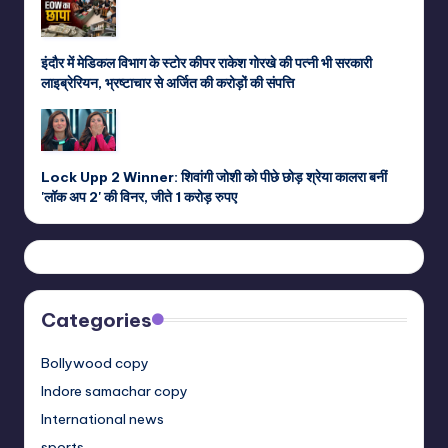
इंदौर में मेडिकल विभाग के स्‍टोर कीपर राकेश गोरखे की पत्‍नी भी सरकारी
लाइब्रेरियन, भ्रष्टाचार से अर्जित की करोड़ों की संपत्ति
Lock Upp 2 Winner: शिवांगी जोशी को पीछे छोड़ श्रेया कालरा बनीं
'लॉक अप 2' की विनर, जीते 1 करोड़ रुपए
Categories
Bollywood copy
Indore samachar copy
International news
sports