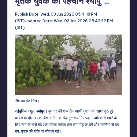
मृतक युवक की पहचान श्योपु
…और पढ़ें
Publish Date:
Wed, 03 Jun 2026 05:41:18 PM
(IST)
Updated Date:
Wed, 03 Jun 2026 05:42:32 PM
(IST)
नीम का पेड़ गिरा।
नईदुनिया न्यूज़, श्योपुर।
बुधवार की शाम तेज आंधी तूफान के साथ शुरू हुई
बारिश के दौरान एक विशाल नीम का पेड़ टूट कर गिर पड़ा। बारिश से बचने के
लिए नीम के नीचे बैठे एक महिला सहित तीन लोग पेड़ के तने और टहनियों से दब
गए, युवक की मौके पर मौत हो गई।