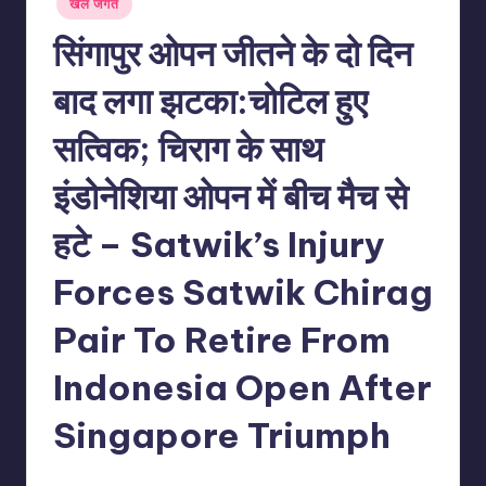
खेल जगत
in
सिंगापुर ओपन जीतने के दो दिन
बाद लगा झटका:चोटिल हुए
सत्विक; चिराग के साथ
इंडोनेशिया ओपन में बीच मैच से
हटे – Satwik’s Injury
Forces Satwik Chirag
Pair To Retire From
Indonesia Open After
Singapore Triumph
No Comments
indiannewssforyou
03/06/2026
Posted