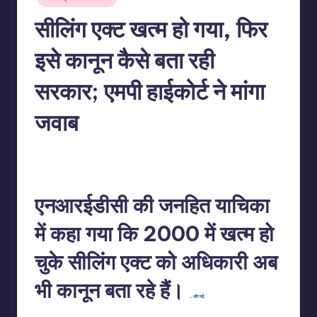
in
सीलिंग एक्ट खत्म हो गया, फिर
इसे कानून कैसे बता रही
सरकार; एमपी हाईकोर्ट ने मांगा
जवाब
No Comments
indiannewssforyou
12/05/2026
Posted
by
एनआरईडीसी की जनहित याचिका
में कहा गया कि 2000 में खत्म हो
चुके सीलिंग एक्ट को अधिकारी अब
भी कानून बता रहे हैं।
…और पढ़ें