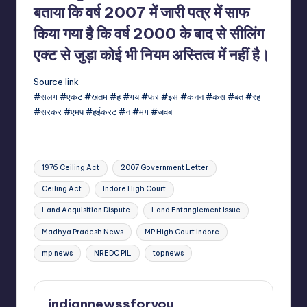
बताया कि वर्ष 2007 में जारी पत्र में साफ
किया गया है कि वर्ष 2000 के बाद से सीलिंग
एक्ट से जुड़ा कोई भी नियम अस्तित्व में नहीं है।
Source link
#सलग #एकट #खतम #ह #गय #फर #इस #कनन #कस #बत #रह
#सरकर #एमप #हईकरट #न #मग #जवब
Tags:
1976 Ceiling Act
2007 Government Letter
Ceiling Act
Indore High Court
Land Acquisition Dispute
Land Entanglement Issue
Madhya Pradesh News
MP High Court Indore
mp news
NREDC PIL
topnews
indiannewssforyou