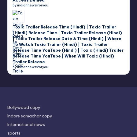
by indiannewssforyou
Toxic Trailer Release Time (Hindi) | Toxic Trailer
(Hindi) Release Time | Toxic Trailer Release (Hindi)
| Toxic Trailer Release Date & Time (Hindi) | Where
To Watch Toxic Trailer (Hindi) | Toxic Trailer
Release Time YouTube (Hindi) | Toxic (Hindi) Trailer
Release Time YouTube | When Will Toxic (Hindi)
Trailer Release
by indiannewssforyou
Bollywood copy
Indore samachar copy
International news
sports