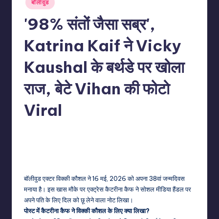
बॉलीवुड
in
'98% संतों जैसा सब्र',
Katrina Kaif ने Vicky
Kaushal के बर्थडे पर खोला
राज, बेटे Vihan की फोटो
Viral
No Comments
indiannewssforyou
17/05/2026
Posted
by
बॉलीवुड एक्टर विक्की कौशल ने 16 मई, 2026 को अपना 38वां जन्मदिवस
मनाया है। इस खास मौके पर एक्ट्रेस कैटरीना कैफ ने सोशल मीडिया हैंडल पर
अपने पति के लिए दिल को छू लेने वाला नोट लिखा।
पोस्ट में कैटरीना कैफ ने विक्की कौशल के लिए क्या लिखा?