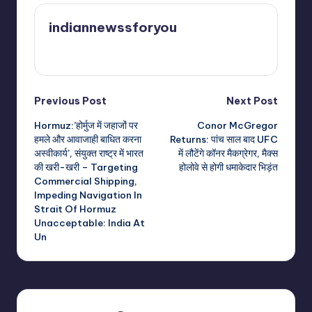
indiannewssforyou
View All Posts
Post
Previous Post
Next Post
Hormuz:’होर्मुज में जहाजों पर
Conor McGregor
navigation
हमले और आवाजाही बाधित करना
Returns: पांच साल बाद UFC
अस्वीकार्य’, संयुक्त राष्ट्र में भारत
में लौटेंगे कॉनर मैकग्रेगर, मैक्स
की खरी-खरी – Targeting
होलोवे से होगी धमाकेदार भिड़ंत
Commercial Shipping,
Impeding Navigation In
Strait Of Hormuz
Unacceptable: India At
Un