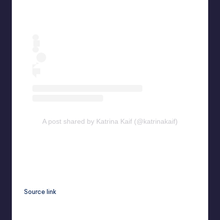
A post shared by Katrina Kaif (@katrinakaif)
Source link