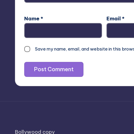
Name
*
Email
*
Save my name, email, and website in this brow
Bollywood copy