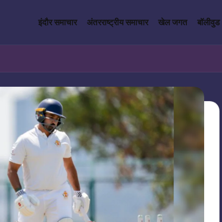
इंदौर समाचार
अंतरराष्ट्रीय समाचार
खेल जगत
बॉलीवुड