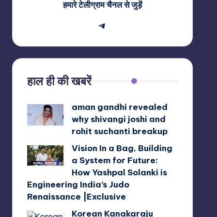
हमारे टेलीग्राम चैनल से जुड़ें
Telegram
हाल ही की खबरें
aman gandhi revealed
why shivangi joshi and
rohit suchanti breakup
Vision In a Bag, Building
a System for Future:
How Yashpal Solanki is
Engineering India’s Judo
Renaissance |Exclusive
Korean Kanakaraju