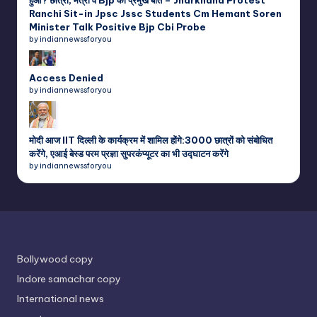
हुआ? छात्रों, मंत्री व Bjp की प्रमुख बातें – Jharkhand Protest
Ranchi Sit-in Jpsc Jssc Students Cm Hemant Soren
Minister Talk Positive Bjp Cbi Probe
by indiannewssforyou
Access Denied
by indiannewssforyou
मोदी आज IIT दिल्ली के कार्यक्रम में शामिल होंगे:3000 छात्रों को संबोधित
करेंगे, एआई बेस्ड परम प्रज्ञा सुपरकंप्यूटर का भी उद्घाटन करेंगे
by indiannewssforyou
Bollywood copy
Indore samachar copy
International news