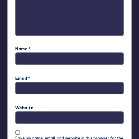
Name
*
Email
*
Website
Save my name, email, and website in this browser for the