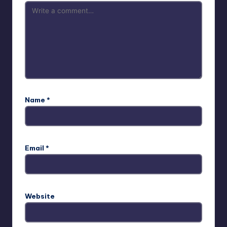
Name
*
Email
*
Website