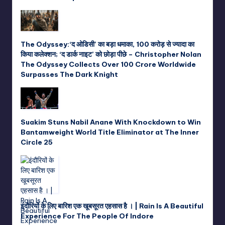
The Odyssey:‘द ओडिसी’ का बड़ा धमाका, 100 करोड़ से ज्यादा का
किया कलेक्शन; ‘द डार्क नाइट’ को छोड़ा पीछे – Christopher Nolan
The Odyssey Collects Over 100 Crore Worldwide
Surpasses The Dark Knight
Suakim Stuns Nabil Anane With Knockdown to Win
Bantamweight World Title Eliminator at The Inner
Circle 25
इंदौरियों के लिए बारिश एक खूबसूरत एहसास है । | Rain Is A Beautiful
Experience For The People Of Indore