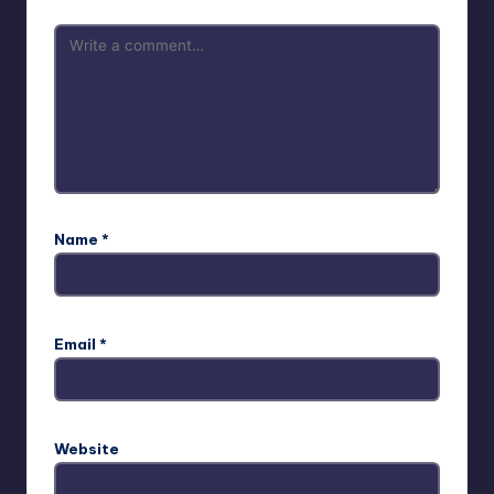
Name
*
Email
*
Website