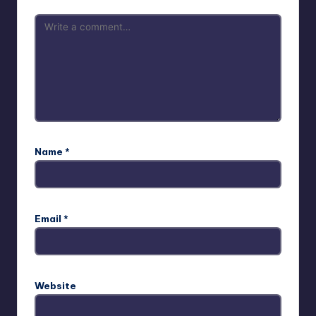
Name
*
Email
*
Website