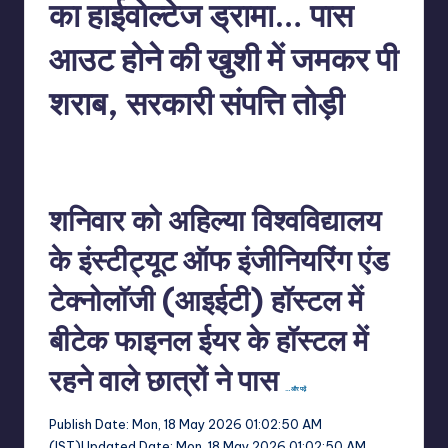
का हाईवोल्टेज ड्रामा… पास
आउट होने की खुशी में जमकर पी
शराब, सरकारी संपत्ति तोड़ी
No Comments
indiannewssforyou
18/05/2026
Posted
by
शनिवार को अहिल्या विश्वविद्यालय
के इंस्टीट्यूट ऑफ इंजीनियरिंग एंड
टेक्नोलॉजी (आइईटी) हॉस्टल में
बीटेक फाइनल ईयर के हॉस्टल में
रहने वाले छात्रों ने पास
…और पढ़ें
Publish Date:
Mon, 18 May 2026 01:02:50 AM
(IST)
Updated Date:
Mon, 18 May 2026 01:02:50 AM