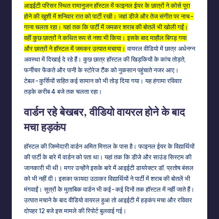
आइईटी परिसर स्थित रामानुजन हॉस्टल में फाइनल ईयर के छात्रों ने कोर्स पूरा
होने की खुशी में शनिवार रात को पार्टी रखी। जहां डीजे और तेज संगीत पर नाच-
गाना चलता रहा। यहां तक कि पार्टी में जमकर शराब की बोतलें भी खोली गईं।
वहीं कुछ छात्रों ने कथित रूप से नशा भी किया। इसके बाद माहौल बिगड़ गया
और छात्रों ने हॉस्टल में जमकर उत्पात मचाया।
वायरल वीडियो में छात्र अर्धनग्न
अवस्था में दिखाई दे रहे हैं। कुछ छात्र हॉस्टल की खिड़कियों के कांच तोड़ते,
फर्नीचर फेंकते और पानी के स्टोरेज टैंक को नुकसान पहुंचाते नजर आए।
टेबल-कुर्सियों सहित कई सामान को भी तोड़ दिया गया। यह हंगामा रविवार
तड़के करीब 4 बजे तक चलता रहा।
वार्डन रहे बेखबर, वीडियो वायरल होने के बाद
मचा हड़कंप
हॉस्टल की जिम्मेदारी वार्डन अमित मित्तल के पास है। फाइनल ईयर के विद्यार्थियों
की पार्टी के बारे में वार्डन को पता था। यहां तक कि डीजे और साउंड सिस्टम की
जानकारी भी थी। मगर उन्होंने इसके बारे में आइईटी डायरेक्टर डॉ. प्रतोष बंसल
को भी नहीं दी। इसका फायदा उठाकर विद्यार्थियों ने पार्टी में शराब की बोतलें भी
मंगवाईं। सूत्रों के मुताबिक वार्डन भी कई-कई दिनों तक हॉस्टल में नहीं जाते हैं।
उत्पात मचाने के बाद वीडियो वायरल हुआ तो आइईटी में हड़कंप मचा और रविवार
दोपहर 12 बजे इस मामले की रिपोर्ट बुलवाई गई।