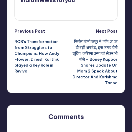
indiannewssforyou
View All Posts
Post
Previous Post
Next Post
RCB’s Transformation
निर्माता बोनी कपूर ने ‘मॉम 2’ पर
navigation
from Strugglers to
दी बड़ी अपडेट, इस जगह होगी
Champions: How Andy
शूटिंग; करिश्मा तन्ना को लेकर भी
Flower, Dinesh Karthik
बोले – Boney Kapoor
played a Key Role in
Shares Update On
Revival
Mom 2 Speak About
Director And Karishma
Tanna
Comments
No comments yet. Why don’t you start the discussion?