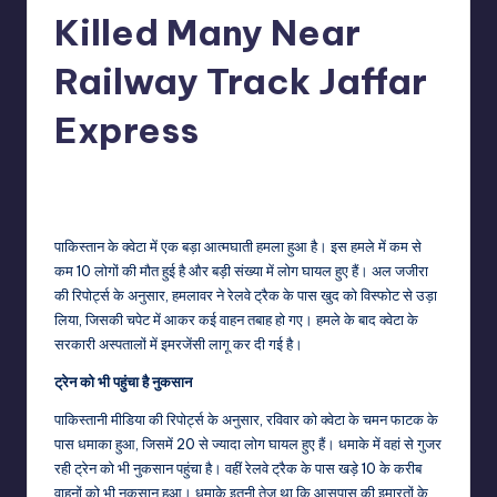
Killed Many Near
Railway Track Jaffar
Express
No Comments
indiannewssforyou
24/05/2026
Posted
by
पाकिस्तान के क्वेटा में एक बड़ा आत्मघाती हमला हुआ है। इस हमले में कम से
कम 10 लोगों की मौत हुई है और बड़ी संख्या में लोग घायल हुए हैं। अल जजीरा
की रिपोर्ट्स के अनुसार, हमलावर ने रेलवे ट्रैक के पास खुद को विस्फोट से उड़ा
लिया, जिसकी चपेट में आकर कई वाहन तबाह हो गए। हमले के बाद क्वेटा के
सरकारी अस्पतालों में इमरजेंसी लागू कर दी गई है।
ट्रेन को भी पहुंचा है नुकसान
पाकिस्तानी मीडिया की रिपोर्ट्स के अनुसार, रविवार को क्वेटा के चमन फाटक के
पास धमाका हुआ, जिसमें 20 से ज्यादा लोग घायल हुए हैं। धमाके में वहां से गुजर
रही ट्रेन को भी नुकसान पहुंचा है। वहीं रेलवे ट्रैक के पास खड़े 10 के करीब
वाहनों को भी नुकसान हुआ। धमाके इतनी तेज था कि आसपास की इमारतों के