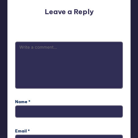
Leave a Reply
Your email address will not be published.
Required fields
are marked
*
Name
*
Email
*