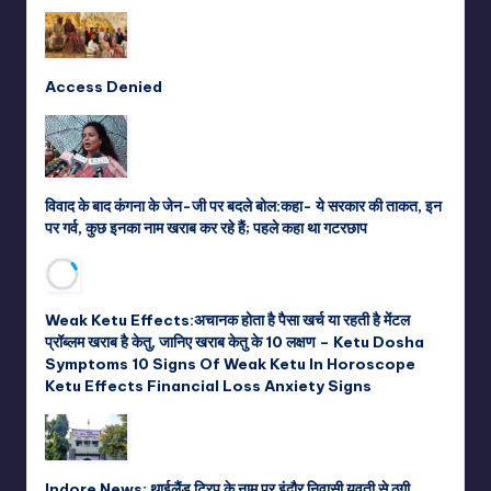
Access Denied
विवाद के बाद कंगना के जेन-जी पर बदले बोल:कहा- ये सरकार की ताकत, इन
पर गर्व, कुछ इनका नाम खराब कर रहे हैं; पहले कहा था गटरछाप
Weak Ketu Effects:अचानक होता है पैसा खर्च या रहती है मेंटल
प्रॉब्लम खराब है केतु, जानिए खराब केतु के 10 लक्षण – Ketu Dosha
Symptoms 10 Signs Of Weak Ketu In Horoscope
Ketu Effects Financial Loss Anxiety Signs
Indore News: थाईलैंड ट्रिप के नाम पर इंदौर निवासी युवती से ठगी,