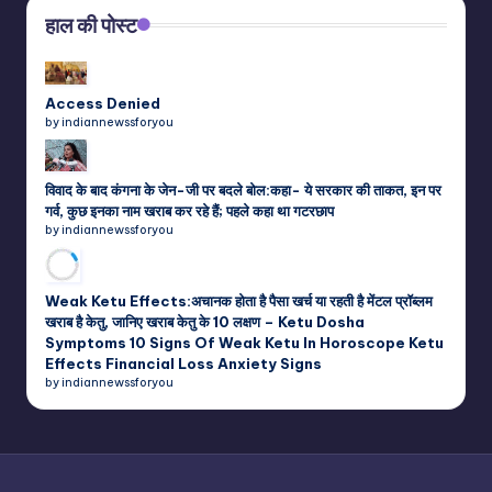
हाल की पोस्ट
Access Denied
by indiannewssforyou
विवाद के बाद कंगना के जेन-जी पर बदले बोल:कहा- ये सरकार की ताकत, इन पर
गर्व, कुछ इनका नाम खराब कर रहे हैं; पहले कहा था गटरछाप
by indiannewssforyou
Weak Ketu Effects:अचानक होता है पैसा खर्च या रहती है मेंटल प्रॉब्लम
खराब है केतु, जानिए खराब केतु के 10 लक्षण – Ketu Dosha
Symptoms 10 Signs Of Weak Ketu In Horoscope Ketu
Effects Financial Loss Anxiety Signs
by indiannewssforyou