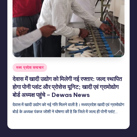
Posted
मध्य प्रदेश समाचार
in
देवास में खादी उद्योग को मिलेगी नई रफ्तार: जल्द स्थापित
होगा पोनी प्लांट और प्रोसेस यूनिट; खादी एवं ग्रामोद्योग
बोर्ड अध्यक्ष पहुंचे – Dewas News
देवास में खादी उद्योग को नई गति मिलने वाली है। मध्यप्रदेश खादी एवं ग्रामोद्योग
बोर्ड के अध्यक्ष पंकज जोशी ने घोषणा की है कि जिले में जल्द ही पोनी प्लांट…
indiannewssforyou
21/06/2026
Posted
by