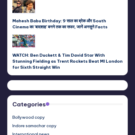
Mahesh Babu Birthday: 9 साल का ब्रेक और South
Cinema का 'बादशाह' बनने तक का सफर, जानें अनसुने Facts
WATCH: Ben Duckett & Tim David Star With
Stunning Fielding as Trent Rockets Beat MI London
for Sixth Straight Win
Categories
Bollywood copy
Indore samachar copy
International news