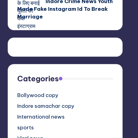
Indore Crime News Youth
Made Fake Instagram Id To Break
Marriage
Categories
Bollywood copy
Indore samachar copy
International news
sports