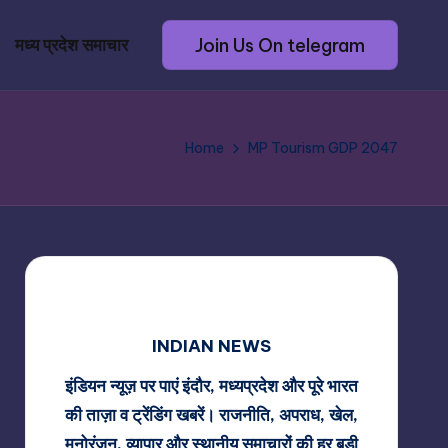
Join Us On telegram
मध्य प्रदेश समाचार
Home
MP Tourism GDP 2047
INDIAN NEWS
इंडियन न्यूज़ पर पाएं इंदौर, मध्यप्रदेश और पूरे भारत
की ताज़ा व ट्रेंडिंग खबरें। राजनीति, अपराध, खेल,
मनोरंजन, व्यापार और स्थानीय समाचारों की हर बड़ी