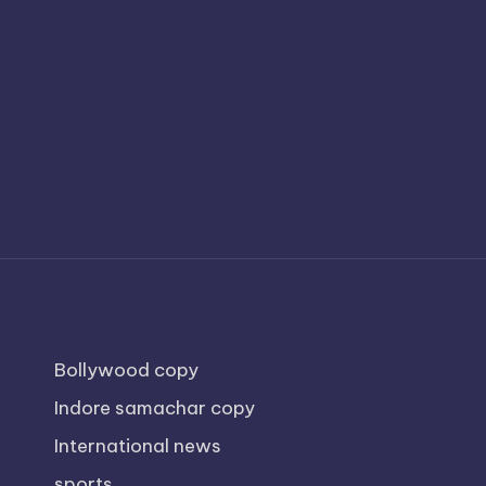
Bollywood copy
Indore samachar copy
International news
sports