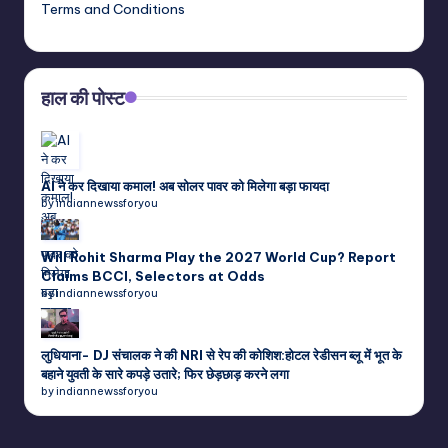
Terms and Conditions
हाल की पोस्ट
AI ने कर दिखाया कमाल! अब सोलर पावर को मिलेगा बड़ा फायदा
by indiannewssforyou
Will Rohit Sharma Play the 2027 World Cup? Report
Claims BCCI, Selectors at Odds
by indiannewssforyou
लुधियाना- DJ संचालक ने की NRI से रेप की कोशिश:होटल रेडीसन ब्लू में भूत के
बहाने युवती के सारे कपड़े उतारे; फिर छेड़छाड़ करने लगा
by indiannewssforyou