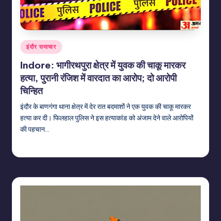
Posted
इंदौर समाचार
in
Indore: भागीरथपुरा क्षेत्र में युवक की चाकू मारकर
हत्या, पुरानी रंजिश में वारदात का आरोप; दो आरोपी
चिन्हित
इंदौर के बाणगंगा थाना क्षेत्र में देर रात बदमाशों ने एक युवक की चाकू मारकर
हत्या कर दी। फिलहाल पुलिस ने इस हत्याकांड को अंजाम देने वाले आरोपियों
की पहचान…
indiannewssforyou
22/06/2026
Posted
by