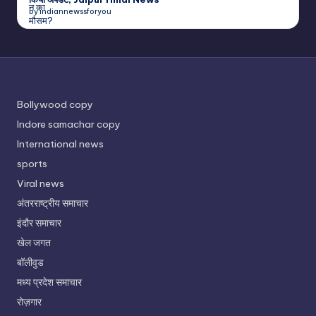
by indiannewssforyou
Bollywood copy
Indore samachar copy
International news
sports
Viral news
अंतरराष्ट्रीय समाचार
इंदौर समाचार
खेल जगत
बॉलीवुड
मध्य प्रदेश समाचार
रोज़गार