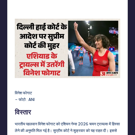
No Comments
indiannewssforyou
03/06/2026
Posted
by
विनेश फोगाट
– फोटो : ANI
विस्तार
भारतीय पहलवान विनेश फोगाट को एशियन गेम्स 2026 चयन ट्रायल्स में हिस्सा
लेने की अनुमति मिल गई है। सुप्रीम कोर्ट ने शुक्रवार को यह राहत दी। इससे