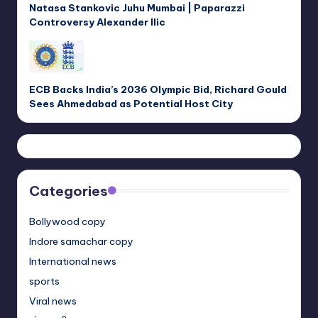
Natasa Stankovic Juhu Mumbai | Paparazzi
Controversy Alexander Ilic
ECB Backs India’s 2036 Olympic Bid, Richard Gould
Sees Ahmedabad as Potential Host City
Categories
Bollywood copy
Indore samachar copy
International news
sports
Viral news