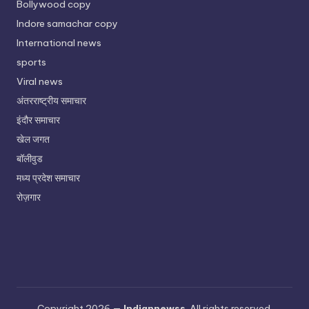
Bollywood copy
Indore samachar copy
International news
sports
Viral news
अंतरराष्ट्रीय समाचार
इंदौर समाचार
खेल जगत
बॉलीवुड
मध्य प्रदेश समाचार
रोज़गार
Copyright 2026 —
Indiannewss
. All rights reserved.