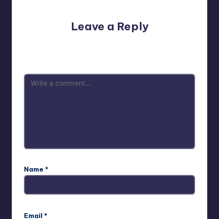
Leave a Reply
Your email address will not be published.
Required fields
are marked
*
Name
*
Email
*