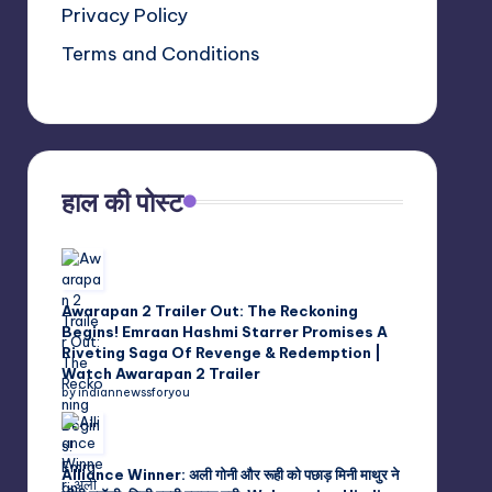
Privacy Policy
Terms and Conditions
हाल की पोस्ट
Awarapan 2 Trailer Out: The Reckoning
Begins! Emraan Hashmi Starrer Promises A
Riveting Saga Of Revenge & Redemption |
Watch Awarapan 2 Trailer
by indiannewssforyou
Alliance Winner: अली गोनी और रूही को पछाड़ मिनी माथुर ने