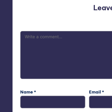
Leav
Your email address will not be p
Name
*
Email
*