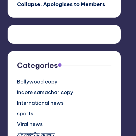
Collapse, Apologises to Members
Categories
Bollywood copy
Indore samachar copy
International news
sports
Viral news
अंतरराष्ट्रीय समाचार