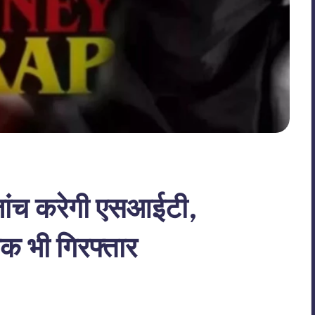
 जांच करेगी एसआईटी,
षक भी गिरफ्तार
o Comments