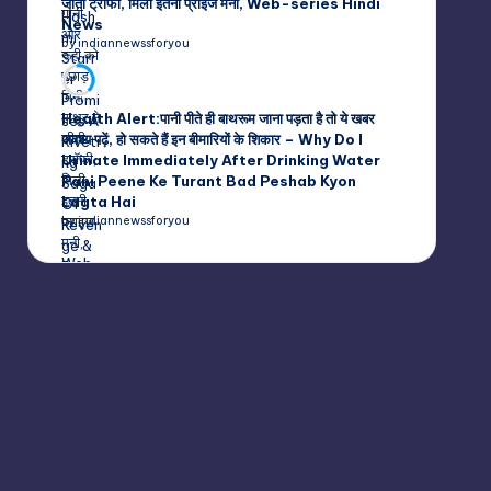
जीती ट्रॉफी, मिली इतनी प्राइज मनी, Web-series Hindi
News
by indiannewssforyou
Health Alert:पानी पीते ही बाथरूम जाना पड़ता है तो ये खबर
अवश्य पढ़ें, हो सकते हैं इन बीमारियों के शिकार – Why Do I
Urinate Immediately After Drinking Water
Pani Peene Ke Turant Bad Peshab Kyon
Lagta Hai
by indiannewssforyou