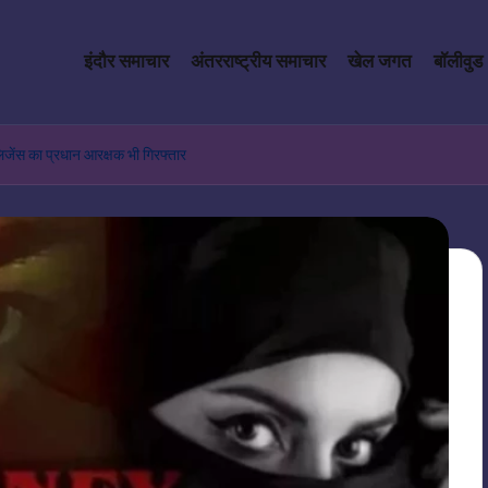
इंदौर समाचार
अंतरराष्ट्रीय समाचार
खेल जगत
बॉलीवुड
िजेंस का प्रधान आरक्षक भी गिरफ्तार