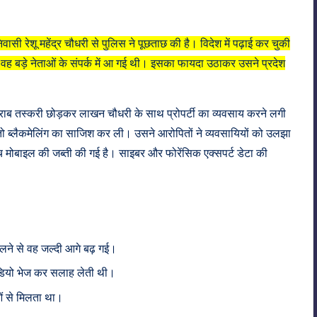
ी रेशू महेंद्र चौधरी से पुलिस ने पूछताछ की है। विदेश में पढ़ाई कर चुकी
रान ही वह बड़े नेताओं के संपर्क में आ गई थी। इसका फायदा उठाकर उसने प्रदेश
 शराब तस्करी छोड़कर लाखन चौधरी के साथ प्रोपर्टी का व्यवसाय करने लगी
 तो ब्लैकमेलिंग का साजिश कर ली। उसने आरोपितों ने व्यवसायियों को उलझा
मोबाइल की जब्ती की गई है। साइबर और फोरेंसिक एक्सपर्ट डेटा की
िलने से वह जल्दी आगे बढ़ गई।
ीडियो भेज कर सलाह लेती थी।
ओं से मिलता था।