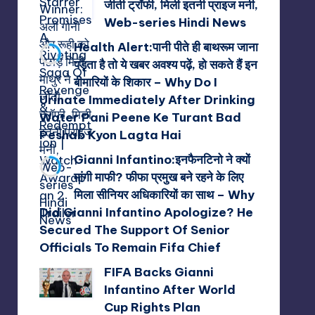
जीती ट्रॉफी, मिली इतनी प्राइज मनी,
Web-series Hindi News
Health Alert:पानी पीते ही बाथरूम जाना
पड़ता है तो ये खबर अवश्य पढ़ें, हो सकते हैं इन
बीमारियों के शिकार – Why Do I
Urinate Immediately After Drinking
Water Pani Peene Ke Turant Bad
Peshab Kyon Lagta Hai
Gianni Infantino:इनफैनटिनो ने क्यों
मांगी माफी? फीफा प्रमुख बने रहने के लिए
मिला सीनियर अधिकारियों का साथ – Why
Did Gianni Infantino Apologize? He
Secured The Support Of Senior
Officials To Remain Fifa Chief
FIFA Backs Gianni
Infantino After World
Cup Rights Plan