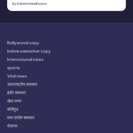
by indiannewssforyou
Bollywood copy
Indore samachar copy
International news
sports
Viral news
अंतरराष्ट्रीय समाचार
इंदौर समाचार
खेल जगत
बॉलीवुड
मध्य प्रदेश समाचार
रोज़गार