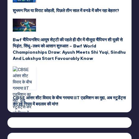
शुभमन गिल या विराट कोहली, पिछले तीन साल में वनडे में कौन रहा बेहतर?
Bwf चैंपियनशिप:आयुष शेट्टी की पहले ही दौर में मौजूदा चैंपियन शी यूकी से
भिड़ंत, सिंधू-लक्ष्य को आसान शुरुआत – Bwf World
Championships Draw: Ayush Meets Shi Yuqi, Sindhu
And Lakshya Start Favourably Know
CBSE आंसर शीट विवाद के बीच गरमाया IIT एडमिशन का मुद्दा, अब स्टूडेंट्स
कर रहे नियम में बदलाव की मांग!