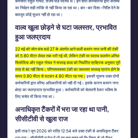
कर्मचारी राहुल गोयल, संजय पांडे पदस्थ थे। इन चारों कर्मचारियों द्वारा कर्तव्यों
का निर्वहन सही तरीके से नहीं किया जा रहा था। बार-बार दिशा-निर्देश देने के
बावजूद कोई सुधार नहीं हो रहा था।
वाल्व खुला छोड़ने से घटा जलस्तर, प्रभावित
हुआ जलप्रदाय
22 मई को जोन पांच वार्ड 27 के अंतर्गत आने वाली बजरंग नगर पानी की टंकी
को 5.80 मीटर लेवल तक भरी गई थी, लेकिन टंकी पर पदस्थ वालमेन अनिल
सिसोदिया और राहुल गोयल ने सप्लाइ वाल्व को निर्धारित प्रक्रिया अनुसार पूरी
तरह से बंद नहीं किया। परिणामस्वरूप टंकी का जलस्तर सप्लाइ प्रारंभ होने के
समय 5.80 मीटर से घटकर 4.80 मीटर रह गया।
इसकी सूचना उक्त दोनों
कर्मचारियों द्वारा वरिष्ठ अधिकारियों को नही दी गई। इसके कारण बजरंग नगर
क्षेत्र का जलप्रदाय प्रभावित हुआ। कर्मचारियों को चेतावनी देकर भविष्य के
लिए सचेत भी किया गया था।
अनाधिकृत टैंकरों में भरा जा रहा था पानी,
सीसीटीवी से खुला राज
इसी तरह 1 जून 2026 को रात्रि 12:54 बजे उक्त टंकी से अनाधिकृत टैंकर
भरा गया। सीसीटीवी फुटेज में भी यह बात स्पष्ट हुई कि निगम से जो टैंकर