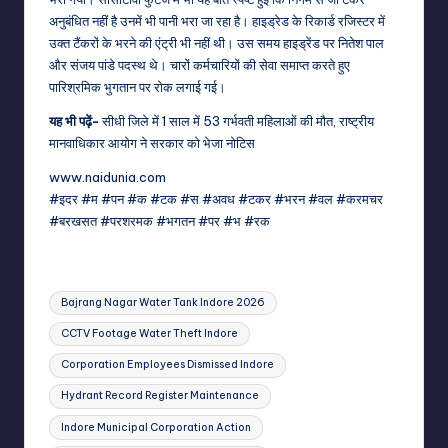
अनुबंधित नहीं है उनमें भी पानी भरा जा रहा है। हाइड्रेड के रिकार्ड रजिस्टर में
उक्त टैंकरों के भरने की एंट्री भी नहीं थी। उस समय हाइड्रेंड पर नितेश पाल
और संजय पांडे पदस्थ थे। चारों कर्मचारियों की सेवा समाप्त करते हुए
पारिश्रमिक भुगतान पर रोक लगाई गई।
यह भी पढ़ें-
सीधी जिले में 1 साल में 53 गर्भवती महिलाओं की मौत, राष्ट्रीय
मानवाधिकार आयोग ने सरकार को भेजा नोटिस
www.naidunia.com
#इदर #म #पन #क #टक #स #अवध #टकर #भरन #वल #करमचर
#बरखसत #परशरमक #भगतन #पर #भ #रक
Tags:
Bajrang Nagar Water Tank Indore 2026
CCTV Footage Water Theft Indore
Corporation Employees Dismissed Indore
Hydrant Record Register Maintenance
Indore Municipal Corporation Action