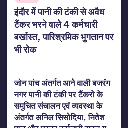
in
इंदौर में पानी की टंकी से अवैध
टैंकर भरने वाले 4 कर्मचारी
बर्खास्त, पारिश्रमिक भुगतान पर
भी रोक
No Comments
indiannewssforyou
02/06/2026
Posted
by
जोन पांच अंतर्गत आने वाली बजरंग
नगर पानी की टंकी पर टैंकरो के
समुचित संचालन एवं व्यवस्था के
अंतर्गत अनिल सिसोदिया, नितेश