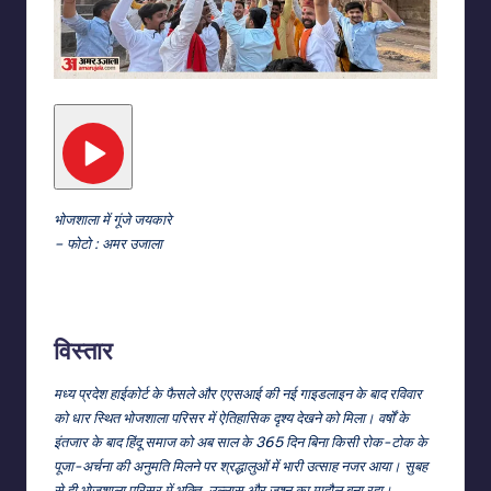
भोजशाला में गूंजे जयकारे
– फोटो : अमर उजाला
विस्तार
मध्य प्रदेश हाईकोर्ट के फैसले और एएसआई की नई गाइडलाइन के बाद रविवार
को धार स्थित भोजशाला परिसर में ऐतिहासिक दृश्य देखने को मिला। वर्षों के
इंतजार के बाद हिंदू समाज को अब साल के 365 दिन बिना किसी रोक-टोक के
पूजा-अर्चना की अनुमति मिलने पर श्रद्धालुओं में भारी उत्साह नजर आया। सुबह
से ही भोजशाला परिसर में भक्ति, उल्लास और जश्न का माहौल बना रहा।