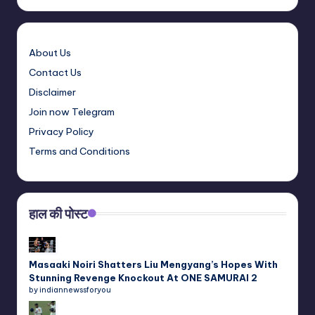
About Us
Contact Us
Disclaimer
Join now Telegram
Privacy Policy
Terms and Conditions
हाल की पोस्ट
Masaaki Noiri Shatters Liu Mengyang’s Hopes With
Stunning Revenge Knockout At ONE SAMURAI 2
by indiannewssforyou