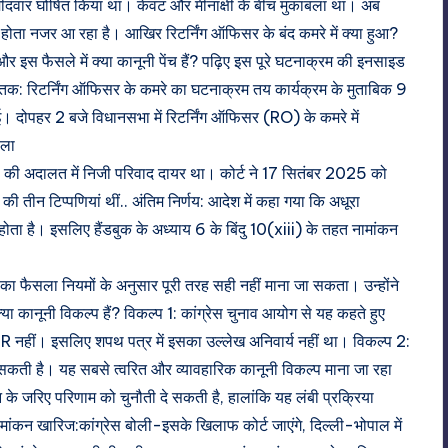
म्मीदवार घोषित किया था। केवट और मीनाक्षी के बीच मुकाबला था। अब
ाफ होता नजर आ रहा है। आखिर रिटर्निंग ऑफिसर के बंद कमरे में क्या हुआ?
 इस फैसले में क्या कानूनी पेंच हैं? पढ़िए इस पूरे घटनाक्रम की इनसाइड
तक: रिटर्निंग ऑफिसर के कमरे का घटनाक्रम तय कार्यक्रम के मुताबिक 9
ुई। दोपहर 2 बजे विधानसभा में रिटर्निंग ऑफिसर (RO) के कमरे में
सला
ना की अदालत में निजी परिवाद दायर था। कोर्ट ने 17 सितंबर 2025 को
ी तीन टिप्पणियां थीं.. अंतिम निर्णय: आदेश में कहा गया कि अधूरा
होता है। इसलिए हैंडबुक के अध्याय 6 के बिंदु 10(xiii) के तहत नामांकन
े का फैसला नियमों के अनुसार पूरी तरह सही नहीं माना जा सकता। उन्होंने
या कानूनी विकल्प हैं? विकल्प 1: कांग्रेस चुनाव आयोग से यह कहते हुए
R नहीं। इसलिए शपथ पत्र में इसका उल्लेख अनिवार्य नहीं था। विकल्प 2:
े सकती है। यह सबसे त्वरित और व्यावहारिक कानूनी विकल्प माना जा रहा
 के जरिए परिणाम को चुनौती दे सकती है, हालांकि यह लंबी प्रक्रिया
ांकन खारिज:कांग्रेस बोली-इसके खिलाफ कोर्ट जाएंगे, दिल्ली-भोपाल में