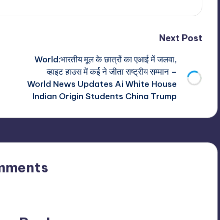
Next Post
World:भारतीय मूल के छात्रों का एआई में जलवा,
व्हाइट हाउस में कई ने जीता राष्ट्रीय सम्मान –
World News Updates Ai White House
Indian Origin Students China Trump
mments
n’t you start the discussion?