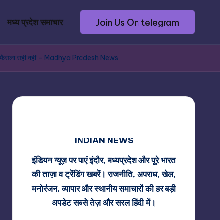
Join Us On telegram
मध्य प्रदेश समाचार
ग ऑफिसर का फैसला सही नहीं – Madhya Pradesh News
INDIAN NEWS
इंडियन न्यूज़ पर पाएं इंदौर, मध्यप्रदेश और पूरे भारत
की ताज़ा व ट्रेंडिंग खबरें। राजनीति, अपराध, खेल,
मनोरंजन, व्यापार और स्थानीय समाचारों की हर बड़ी
अपडेट सबसे तेज़ और सरल हिंदी में।