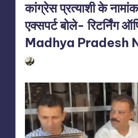
कांग्रेस प्रत्याशी के नामां
एक्सपर्ट बोले- रिटर्निंग
Madhya Pradesh 
N
10/06/2026
indiannewssforyou
Posted
by