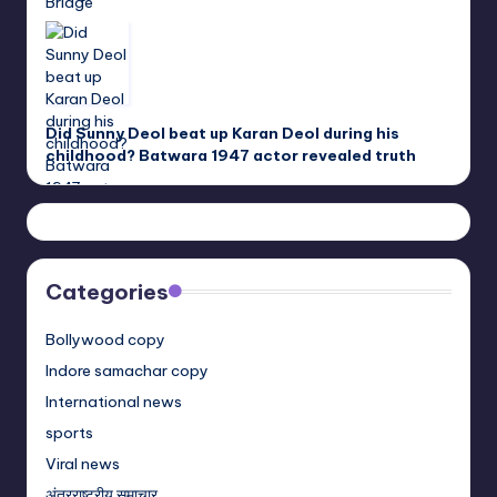
Did Sunny Deol beat up Karan Deol during his
childhood? Batwara 1947 actor revealed truth
Categories
Bollywood copy
Indore samachar copy
International news
sports
Viral news
अंतरराष्ट्रीय समाचार