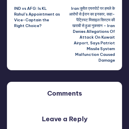
Post
IND vs AFG: Is KL
Iran:कुवैत एयरपोर्ट पर हमले के
navigation
Rahul’s Appointment as
आरोपों से ईरान का इनकार, कहा-
Vice-Captain the
पैट्रियट मिसाइल सिस्टम की
Right Choice?
खराबी से हुआ नुकसान – Iran
Denies Allegations Of
Attack On Kuwait
Airport, Says Patriot
Missile System
Malfunction Caused
Damage
Comments
No comments yet. Why don’t you start the discussion?
Leave a Reply
Your email address will not be published.
Required fields