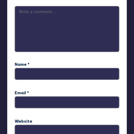
Name
*
Email
*
Website