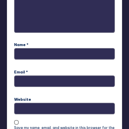
Name
*
Email
*
Website
Save my name, email, and website in this browser for the