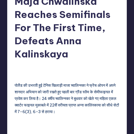
Maja Chwalinska
Reaches Semifinals
For The First Time,
Defeats Anna
Kalinskaya
No Comments
indiannewssforyou
03/06/2026
Posted
by
पोलैंड की उभरती हुई टेनिस खिलाड़ी माजा च्वालिन्स्का ने फ्रेंच ओपन में अपने
शानदार अभियान को जारी रखते हुए पहली बार ग्रैंड स्लैम के सेमीफाइनल में
प्रवेश कर लिया है। 24 वर्षीय च्वालिन्स्का ने बुधवार को खेले गए महिला एकल
क्वार्टर फाइनल मुकाबले में 22वीं वरीयता प्राप्त अन्ना कालिंस्काया को सीधे सेटों
में 7-6(3), 6-3 से हराया।