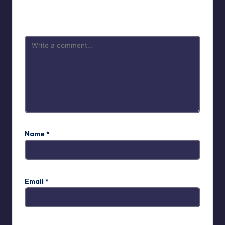
Your email address will not be published.
Required fields
are marked
*
Name
*
Email
*