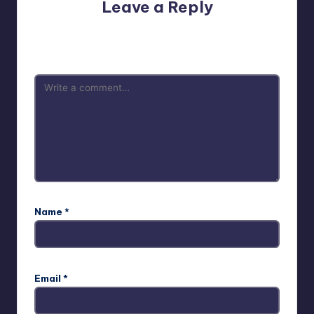
Leave a Reply
Your email address will not be published.
Required fields
are marked
*
Name
*
Email
*