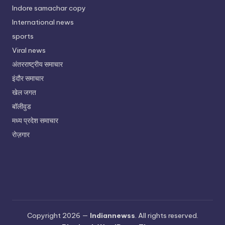
Indore samachar copy
International news
sports
Viral news
अंतरराष्ट्रीय समाचार
इंदौर समाचार
खेल जगत
बॉलीवुड
मध्य प्रदेश समाचार
रोज़गार
Copyright 2026 —
Indiannewss
. All rights reserved.