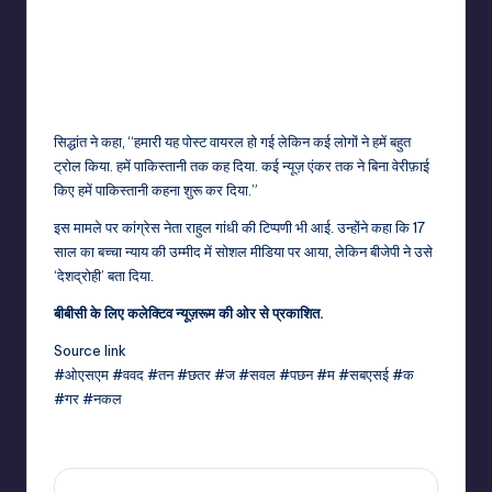
सिद्धांत ने कहा, “हमारी यह पोस्ट वायरल हो गई लेकिन कई लोगों ने हमें बहुत
ट्रोल किया. हमें पाकिस्तानी तक कह दिया. कई न्यूज़ एंकर तक ने बिना वेरीफ़ाई
किए हमें पाकिस्तानी कहना शुरू कर दिया.”
इस मामले पर कांग्रेस नेता राहुल गांधी की टिप्पणी भी आई. उन्होंने कहा कि 17
साल का बच्चा न्याय की उम्मीद में सोशल मीडिया पर आया, लेकिन बीजेपी ने उसे
‘देशद्रोही’ बता दिया.
बीबीसी के लिए कलेक्टिव न्यूज़रूम की ओर से प्रकाशित.
Source link
#ओएसएम #ववद #तन #छतर #ज #सवल #पछन #म #सबएसई #क
#गर #नकल