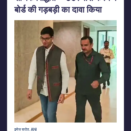
बोर्ड की गड़बड़ी का दावा किया
इमेज स्रोत,
ANI