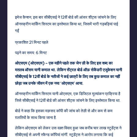
इमेज कैप्शन,
इस बार सीबीएसई ने 12वीं बोर्ड की आंसर शीट्स जांचने के लिए
ऑनस्क्रीन मार्किंग सिस्टम का इस्तेमाल किया था, जिसमें भारी गड़बड़ियां पाई
गईं
प्रकाशित
21 मिनट पहले
पढ़ने का समय: 6 मिनट
ओएसएम (ओएसएम) – एक महीने पहले तक जेन ज़ी के लिए इस शब्द का
मतलब ऑसम यानी कमाल था. लेकिन सेंट्रल बोर्ड ऑफ़ सेकेंडरी एजुकेशन यानी
सीबीएसई के 12वीं बोर्ड के नतीजों ने कई छात्रों के लिए तब कुछ कमाल का नहीं
छोड़ा जब उनके जीवन में एक नया ‘ओएसएम’ आया.
ऑनस्क्रीन मार्किंग सिस्टम यानी ओएसएम, एक डिजिटल मूल्यांकन प्रक्रिया है
जिसे सीबीएसई ने 12वीं बोर्ड की आंसर शीट्स जांचने के लिए इस्तेमाल किया था.
बोर्ड ने कहा कि इसका मक़सद कॉपी की जांच को तेज़ी से और कम से कम
ग़लतियों के साथ किया जाना है.
लेकिन ओएसएम को लेकर उस वक़्त विवाद हुआ जब करीब चार लाख स्टूडेंट्स ने
सीबीएसई से अपनी स्कैन्ड कॉपियां मांगीं. स्टूडेंट्स ने आरोप लगाया कि कई