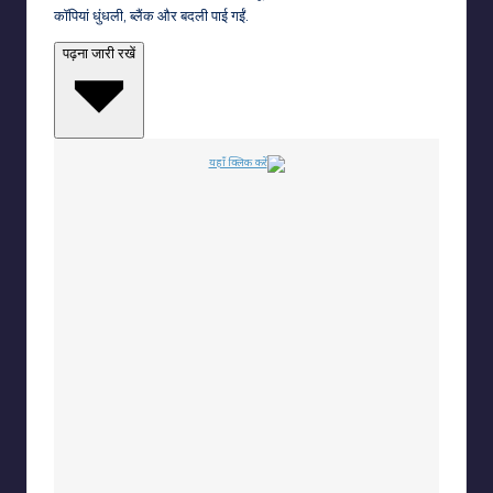
कॉपियां धुंधली, ब्लैंक और बदली पाई गईं.
पढ़ना जारी रखें