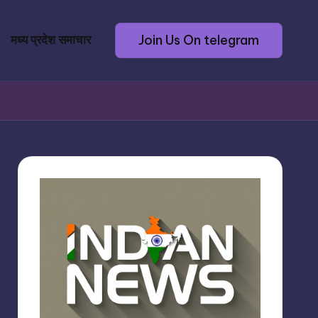
Join Us On telegram
मध्य प्रदेश समाचार