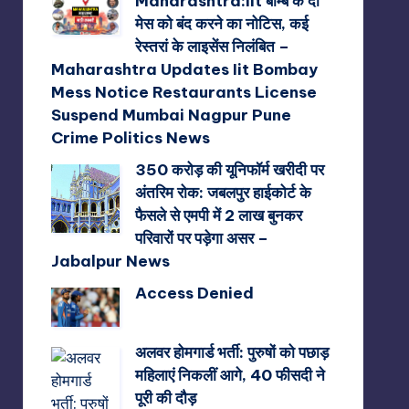
Maharashtra:iit बॉम्बे के दो
मेस को बंद करने का नोटिस, कई
रेस्तरां के लाइसेंस निलंबित –
Maharashtra Updates Iit Bombay
Mess Notice Restaurants License
Suspend Mumbai Nagpur Pune
Crime Politics News
350 करोड़ की यूनिफॉर्म खरीदी पर
अंतरिम रोक: जबलपुर हाईकोर्ट के
फैसले से एमपी में 2 लाख बुनकर
परिवारों पर पड़ेगा असर –
Jabalpur News
Access Denied
अलवर होमगार्ड भर्ती: पुरुषों को पछाड़
महिलाएं निकलीं आगे, 40 फीसदी ने
पूरी की दौड़