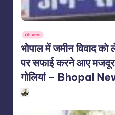
Posted
इंदौर समाचार
in
भोपाल में जमीन विवाद को ल
पर सफाई करने आए मजदूर और
गोलियां – Bhopal N
08/06/2026
indiannewssforyou
Posted
by