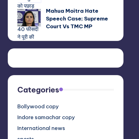
Mahua Moitra Hate
Speech Case; Supreme
Court Vs TMC MP
Categories
Bollywood copy
Indore samachar copy
International news
sports