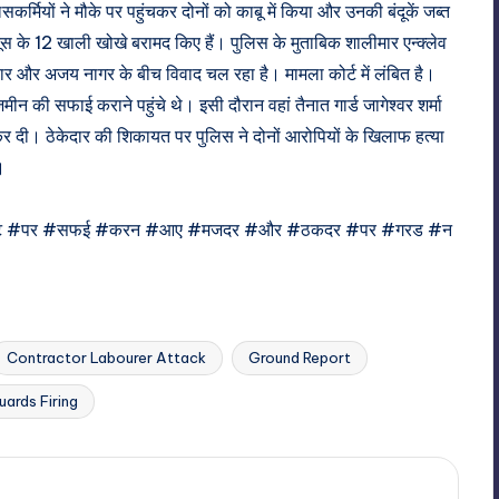
सकर्मियों ने मौके पर पहुंचकर दोनों को काबू में किया और उनकी बंदूकें जब्त
तूस के 12 खाली खोखे बरामद किए हैं। पुलिस के मुताबिक शालीमार एन्क्लेव
र और अजय नागर के बीच विवाद चल रहा है। मामला कोर्ट में लंबित है।
न की सफाई कराने पहुंचे थे। इसी दौरान वहां तैनात गार्ड जागेश्वर शर्मा
 कर दी। ठेकेदार की शिकायत पर पुलिस ने दोनों आरोपियों के खिलाफ हत्या
।
 #पर #सफई #करन #आए #मजदर #और #ठकदर #पर #गरड #न
Contractor Labourer Attack
Ground Report
uards Firing