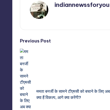
indiannewssforyou
View All Posts
Post
Previous Post
navigation
ममता बनर्जी के सामने टीएमसी को बचाने के लिए अब
क्या हैं विकल्प, आगे क्या करेंगी?