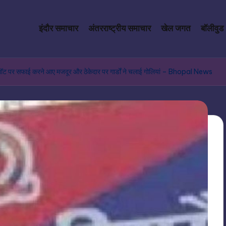
इंदौर समाचार
अंतरराष्ट्रीय समाचार
खेल जगत
बॉलीवुड
 प्लॉट पर सफाई करने आए मजदूर और ठेकेदार पर गार्डों ने चलाई गोलियां – Bhopal News