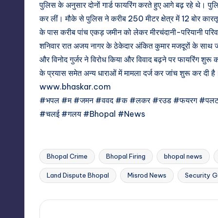
पुलिस के अनुसार दोनों गार्ड फायरिंग करते हुए आगे बढ़ रहे थे। पुलि
कर लीं। मौके से पुलिस ने करीब 250 मीटर क्षेत्र में 12 बोर कार
के पास करीब पांच एकड़ जमीन को लेकर मीरचंदानी-परियानी परिवा
शनिवार रात अजय नागर के ठेकेदार अंकित कुमार मजदूरों के साथ जमी
और विनोद गुर्जर ने विरोध किया और विवाद बढ़ने पर फायरिंग शुरू
के प्रयास समेत अन्य धाराओं में मामला दर्ज कर जांच शुरू कर दी है
www.bhaskar.com
#भपल #म #जमन #ववद #क #लकर #रउड #फयरग #पलट
#चलई #गलय #Bhopal #News
Bhopal Crime
Bhopal Firing
bhopal news
Tags:
Land Dispute Bhopal
Misrod News
Security G