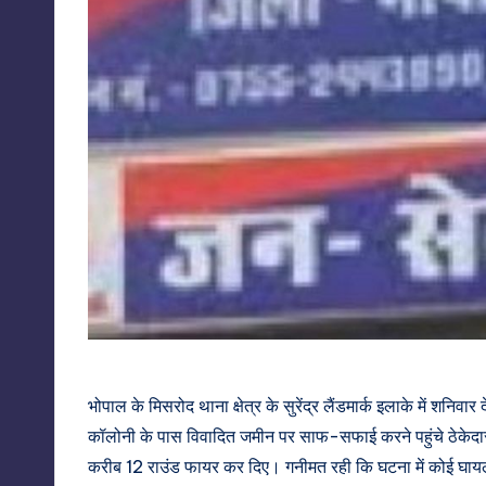
भोपाल के मिसरोद थाना क्षेत्र के सुरेंद्र लैंडमार्क इलाके में शन
कॉलोनी के पास विवादित जमीन पर साफ-सफाई करने पहुंचे ठेकेदार और 
करीब 12 राउंड फायर कर दिए। गनीमत रही कि घटना में कोई घाय