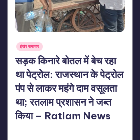
Posted
इंदौर समाचार
in
सड़क किनारे बोतल में बेच रहा
था पेट्रोल: राजस्थान के पेट्रोल
पंप से लाकर महंगे दाम वसूलता
था; रतलाम प्रशासन ने जब्त
किया – Ratlam News
No Comments
indiannewssforyou
09/06/2026
Posted
by