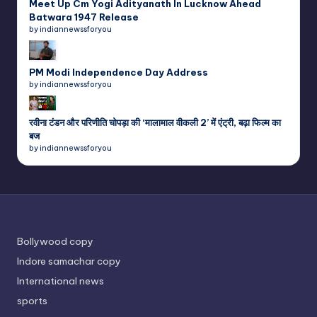
Meet Up Cm Yogi Adityanath In Lucknow Ahead
Batwara 1947 Release
by indiannewssforyou
PM Modi Independence Day Address
by indiannewssforyou
रवीना टंडन और परिणीति चोपड़ा की ‘मालामाल वीकली 2’ में एंट्री, बढ़ा फिल्म का
बज
by indiannewssforyou
Bollywood copy
Indore samachar copy
International news
sports