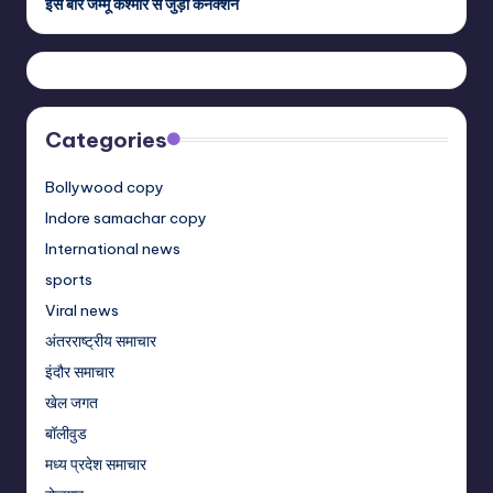
इस बार जम्मू कश्मीर से जुड़ा कनेक्शन
Categories
Bollywood copy
Indore samachar copy
International news
sports
Viral news
अंतरराष्ट्रीय समाचार
इंदौर समाचार
खेल जगत
बॉलीवुड
मध्य प्रदेश समाचार