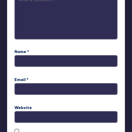
Name
*
Email
*
Website