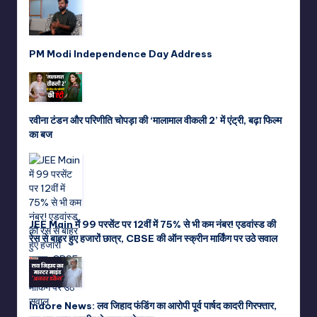
PM Modi Independence Day Address
रवीना टंडन और परिणीति चोपड़ा की ‘मालामाल वीकली 2’ में एंट्री, बढ़ा फिल्म
का बज
JEE Main में 99 परसेंट पर 12वीं में 75% से भी कम नंबर! एडवांस्ड की
रेस से बाहर हुए हजारों छात्र, CBSE की ऑन स्क्रीन मार्किंग पर उठे सवाल
Indore News: लव जिहाद फंडिंग का आरोपी पूर्व पार्षद कादरी गिरफ्तार,