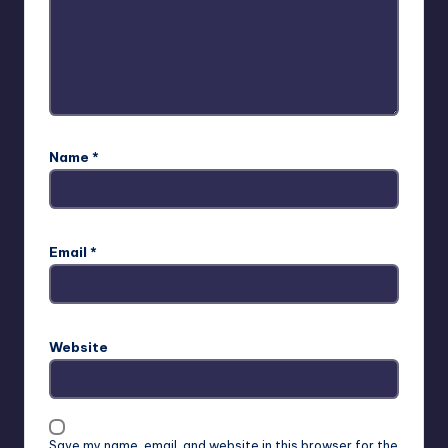
Name
*
Email
*
Website
Save my name, email, and website in this browser for the