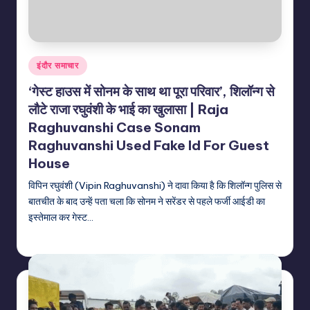
Posted
इंदौर समाचार
in
‘गेस्ट हाउस में सोनम के साथ था पूरा परिवार’, शिलॉन्ग से
लौटे राजा रघुवंशी के भाई का खुलासा | Raja
Raghuvanshi Case Sonam
Raghuvanshi Used Fake Id For Guest
House
विपिन रघुवंशी (Vipin Raghuvanshi) ने दावा किया है कि शिलॉन्ग पुलिस से
बातचीत के बाद उन्हें पता चला कि सोनम ने सरेंडर से पहले फर्जी आईडी का
इस्तेमाल कर गेस्ट…
indiannewssforyou
06/08/2026
Posted
by