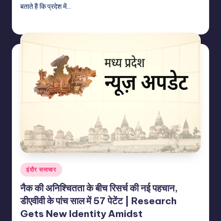
बताते हैं कि प्रदेश में…
indiannewssforyou
06/08/2026
Posted
by
Posted
इंदौर समाचार
in
नैक की अनिश्चितता के बीच रिसर्च की नई पहचान,
डीएवीवी के पांच साल में 57 पेटेंट | Research
Gets New Identity Amidst