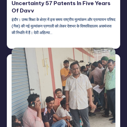
Uncertainty 57 Patents In Five Years
Of Davv
इंदौर। उच्च शिक्षा के क्षेत्र में इस समय राष्ट्रीय मूल्यांकन और प्रत्यायन परिषद
(नैक) की नई मूल्यांकन प्रणाली को लेकर देशभर के विश्वविद्यालय असमंजस
की स्थिति में हैं। देवी अहिल्या…
indiannewssforyou
06/08/2026
Posted
by