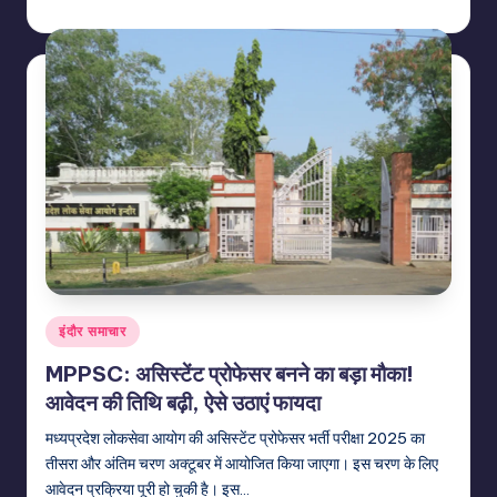
indiannewssforyou
06/08/2026
Posted
by
Posted
इंदौर समाचार
in
MPPSC: असिस्टेंट प्रोफेसर बनने का बड़ा मौका!
आवेदन की तिथि बढ़ी, ऐसे उठाएं फायदा
मध्यप्रदेश लोकसेवा आयोग की असिस्टेंट प्रोफेसर भर्ती परीक्षा 2025 का
तीसरा और अंतिम चरण अक्टूबर में आयोजित किया जाएगा। इस चरण के लिए
आवेदन प्रक्रिया पूरी हो चुकी है। इस…