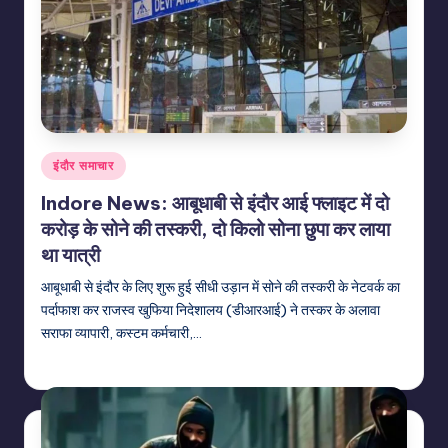
Posted
इंदौर समाचार
in
Indore News: आबूधाबी से इंदौर आई फ्लाइट में दो
करोड़ के सोने की तस्करी, दो किलो सोना छुपा कर लाया
था यात्री
आबूधाबी से इंदौर के लिए शुरू हुई सीधी उड़ान में सोने की तस्करी के नेटवर्क का
पर्दाफाश कर राजस्व खुफिया निदेशालय (डीआरआई) ने तस्कर के अलावा
सराफा व्यापारी, कस्टम कर्मचारी,…
indiannewssforyou
06/08/2026
Posted
by