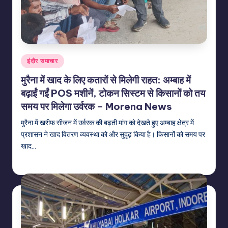
Posted
इंदौर समाचार
in
मुरैना में खाद के लिए कतारों से मिलेगी राहत: अम्बाह में
बढ़ाईं गईं POS मशीनें, टोकन सिस्टम से किसानों को तय
समय पर मिलेगा उर्वरक – Morena News
मुरैना में खरीफ सीजन में उर्वरक की बढ़ती मांग को देखते हुए अम्बाह क्षेत्र में
प्रशासन ने खाद वितरण व्यवस्था को और सुदृढ़ किया है। किसानों को समय पर
खाद…
indiannewssforyou
06/08/2026
Posted
by