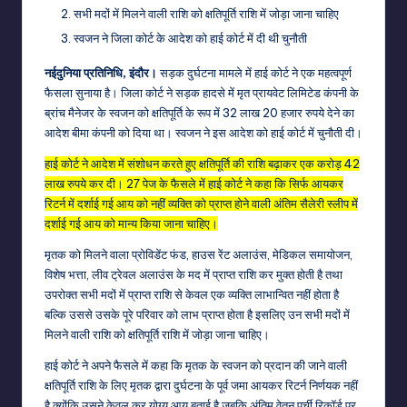
सभी मदों में मिलने वाली राशि को क्षतिपूर्ति राशि में जोड़ा जाना चाहिए
स्वजन ने जिला कोर्ट के आदेश को हाई कोर्ट में दी थी चुनौती
नईदुनिया प्रतिनिधि, इंदौर।
सड़क दुर्घटना मामले में हाई कोर्ट ने एक महत्वपूर्ण
फैसला सुनाया है। जिला कोर्ट ने सड़क हादसे में मृत प्रायवेट लिमिटेड कंपनी के
ब्रांच मैनेजर के स्वजन को क्षतिपूर्ति के रूप में 32 लाख 20 हजार रुपये देने का
आदेश बीमा कंपनी को दिया था। स्वजन ने इस आदेश को हाई कोर्ट में चुनौती दी।
हाई कोर्ट ने आदेश में संशोधन करते हुए क्षतिपूर्ति की राशि बढ़ाकर एक करोड़ 42
लाख रुपये कर दी। 27 पेज के फैसले में हाई कोर्ट ने कहा कि सिर्फ आयकर
रिटर्न में दर्शाई गई आय को नहीं व्यक्ति को प्राप्त होने वाली अंतिम सैलेरी स्लीप में
दर्शाई गई आय को मान्य किया जाना चाहिए।
मृतक को मिलने वाला प्रोविडेंट फंड, हाउस रेंट अलाउंस, मेडिकल समायोजन,
विशेष भत्ता, लीव ट्रेवल अलाउंस के मद में प्राप्त राशि कर मुक्त होती है तथा
उपरोक्त सभी मदों में प्राप्त राशि से केवल एक व्यक्ति लाभान्वित नहीं होता है
बल्कि उससे उसके पूरे परिवार को लाभ प्राप्त होता है इसलिए उन सभी मदों में
मिलने वाली राशि को क्षतिपूर्ति राशि में जोड़ा जाना चाहिए।
हाई कोर्ट ने अपने फैसले में कहा कि मृतक के स्वजन को प्रदान की जाने वाली
क्षतिपूर्ति राशि के लिए मृतक द्वारा दुर्घटना के पूर्व जमा आयकर रिटर्न निर्णयक नहीं
है क्योंकि उसने केवल कर योग्य आय बताई है जबकि अंतिम वेतन पर्ची रिकॉर्ड पर